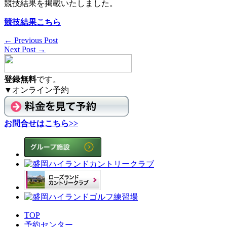
競技結果を掲載いたしました。
競技結果こちら
← Previous Post
Next Post →
登録無料
です。
▼オンライン予約
お問合せはこちら>>
TOP
予約センター