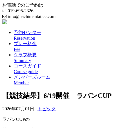
お電話でのご予約は
tel.
019-695-2326
info@hachimantai-cc.com
予約センター
Reservation
プレー料金
Fee
クラブ概要
Summary
コースガイド
Course guide
メンバーズルーム
Member
【競技結果】6/19開催 ラパンCUP
2026年07月01日 |
トピック
ラパンCUPの